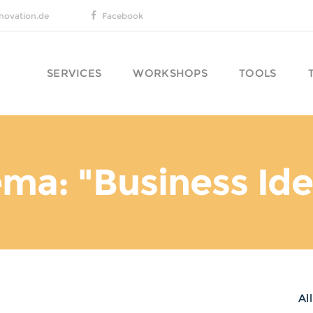
novation.de
Facebook
SERVICES
WORKSHOPS
TOOLS
ma: "Business Id
Al