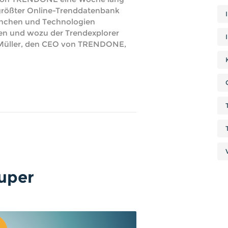
 größter Online-Trenddatenbank
ranchen und Technologien
en und wozu der Trendexplorer
 Müller, den CEO von TRENDONE,
super