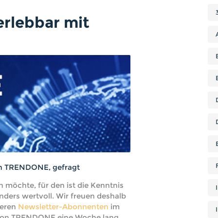
erlebbar mit
von TRENDONE, gefragt
 möchte, für den ist die Kenntnis
nders wertvoll. Wir freuen deshalb
seren
Newsletter-Abonnenten
im
r von TRENDONE eine Woche lang