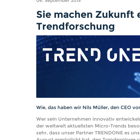
06. September 2015
Sie machen Zukunft 
Trendforschung
Wie, das haben wir Nils Müller, den CEO 
Wer sein Unternehmen innovativ entwickeln
der weltweit aktuellsten Micro-Trends beso
sehr, dass unser Partner TRENDONE es un
August ermöglicht hat, den Trendexplore