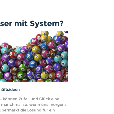
hser mit System?
häftsideen
 – können Zufall und Glück eine
t es manchmal so, wenn uns morgens
upermarkt die Lösung für ein