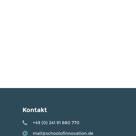
Kontakt
+49 (0) 241 91 880 770
mail@schoolofinnovation.de