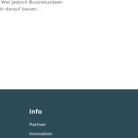
. Wer jedoch Businessideen
lein darauf bauen…
Info
Partner
Innovation