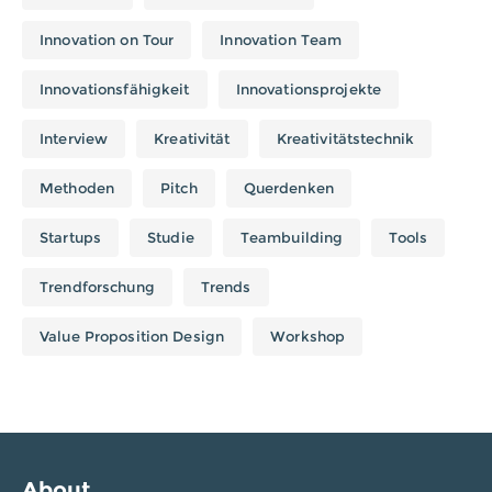
Innovation on Tour
Innovation Team
Innovationsfähigkeit
Innovationsprojekte
Interview
Kreativität
Kreativitätstechnik
Methoden
Pitch
Querdenken
Startups
Studie
Teambuilding
Tools
Trendforschung
Trends
Value Proposition Design
Workshop
About