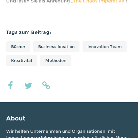
Und lesen Sie als Anregung
„The Chaos Imperative“
!
Tags zum Beitrag:
Bücher
Business Ideation
Innovation Team
Kreativität
Methoden
About
Wir helfen Unternehmen und Organisationen, mit
Innovationen erfolgreicher zu werden, nützliches Neues