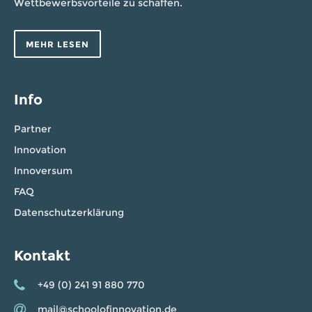
Wettbewerbsvorteile zu schaffen.
MEHR LESEN
Info
Partner
Innovation
Innoversum
FAQ
Datenschutzerklärung
Kontakt
+49 (0) 241 91 880 770
mail@schoolofinnovation.de