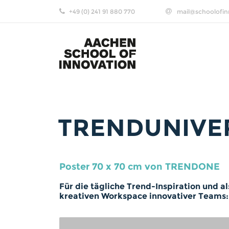
+49 (0) 241 91 880 770
mail@schoolofin
TRENDUNIVE
Poster 70 x 70 cm von TRENDONE
Für die tägliche Trend-Inspiration und a
kreativen Workspace innovativer Teams: