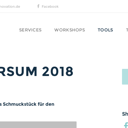
novation.de
Facebook
SERVICES
WORKSHOPS
TOOLS
RSUM 2018
ls Schmuckstück für den
Sh