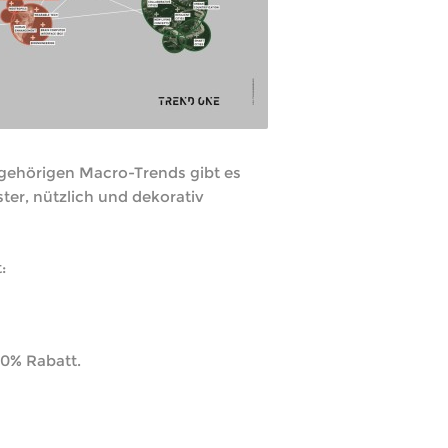
ugehörigen Macro-Trends gibt es
ter, nützlich und dekorativ
:
10% Rabatt.