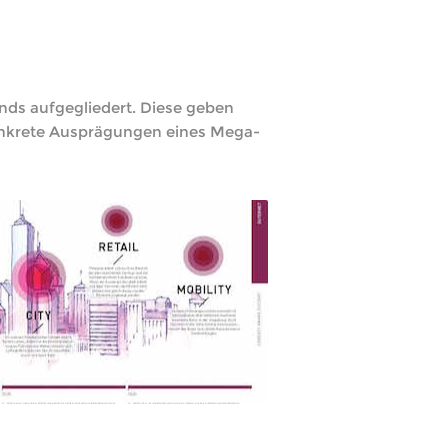
nds aufgegliedert. Diese geben
konkrete Ausprägungen eines Mega-