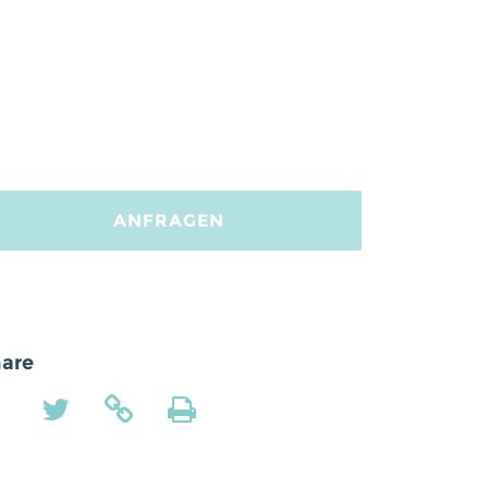
ANFRAGEN
are