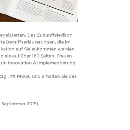
begeisterten: Das Zukunftslexikon
rte Begriffserläuterungen, die im
ikation auf Sie zukommen werden,
spiele auf über 180 Seiten. Freuen
d um Innovation & Implementierung.
zgl. 7% MwSt. und erhalten Sie das
 September 2015)