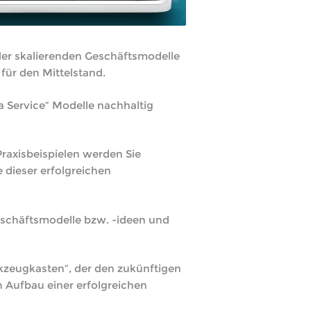
 der skalierenden Geschäftsmodelle
ür den Mittelstand.
a Service“ Modelle nachhaltig
raxisbeispielen werden Sie
dieser erfolgreichen
eschäftsmodelle bzw. -ideen und
kzeugkasten“, der den zukünftigen
n Aufbau einer erfolgreichen