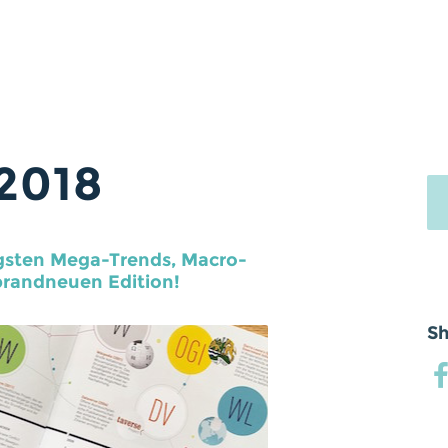
2018
igsten Mega-Trends, Macro-
brandneuen Edition!
Sh