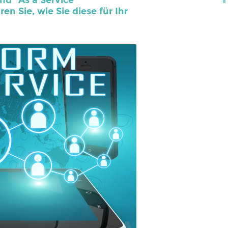
und "As a Service"
n Sie, wie Sie diese für Ihr