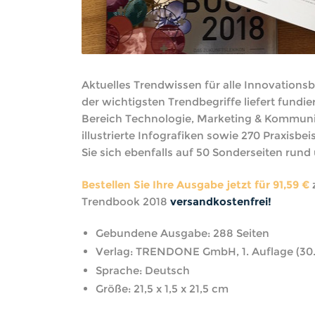
Aktuelles Trendwissen für alle Innovations
der wichtigsten Trendbegriffe liefert fundie
Bereich Technologie, Marketing & Kommun
illustrierte Infografiken sowie 270 Praxisbei
Sie sich ebenfalls auf 50 Sonderseiten run
Bestellen Sie Ihre Ausgabe jetzt für 91,59 €
z
Trendbook 2018
versandkostenfrei!
Gebundene Ausgabe: 288 Seiten
Verlag: TRENDONE GmbH, 1. Auflage (30.
Sprache: Deutsch
Größe: 21,5 x 1,5 x 21,5 cm